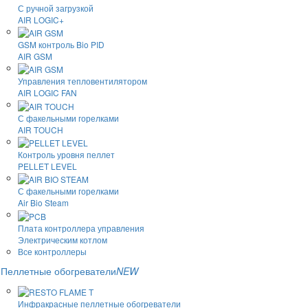
С ручной загрузкой
AIR LOGIC+
GSM контроль Bio PID
AIR GSM
Управления тепловентилятором
AIR LOGIC FAN
С факельными горелками
AIR TOUCH
Контроль уровня пеллет
PELLET LEVEL
С факельными горелками
Air Bio Steam
Плата контроллера управления
Электрическим котлом
Все контроллеры
Пеллетные обогреватели
NEW
Инфракрасные пеллетные обогреватели