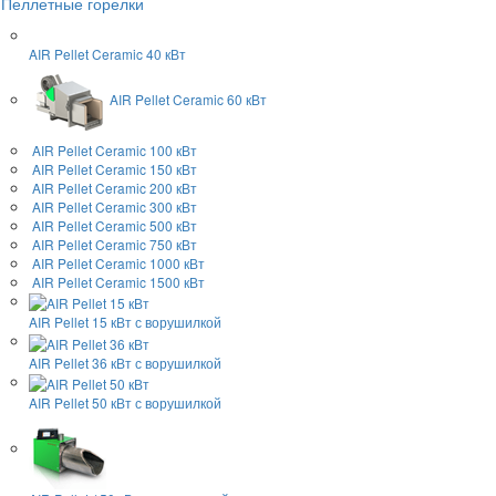
Пеллетные горелки
AIR Pellet
Ceramic 40 кВт
AIR Pellet
Ceramic 60 кВт
AIR Pellet
Ceramic 100 кВт
AIR Pellet
Ceramic 150 кВт
AIR Pellet
Ceramic 200 кВт
AIR Pellet
Ceramic 300 кВт
AIR Pellet
Ceramic 500 кВт
AIR Pellet
Ceramic 750 кВт
AIR Pellet
Ceramic 1000 кВт
AIR Pellet
Ceramic 1500 кВт
AIR Pellet 15 кВт
с ворушилкой
AIR Pellet 36 кВт
с ворушилкой
AIR Pellet 50 кВт
с ворушилкой