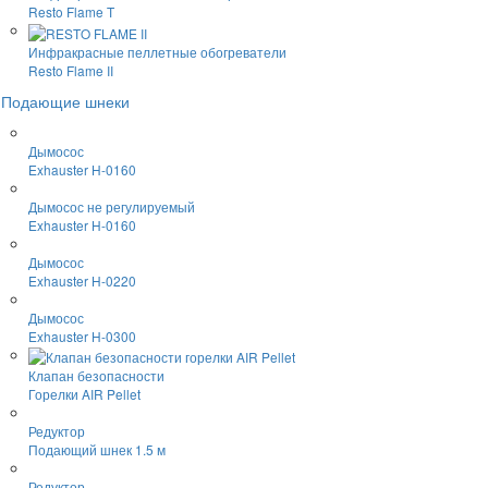
Resto Flame T
Инфракрасные пеллетные обогреватели
Resto Flame II
Подающие шнеки
Дымосос
Exhauster H-0160
Дымосос не регулируемый
Exhauster H-0160
Дымосос
Exhauster H-0220
Дымосос
Exhauster H-0300
Клапан безопасности
Горелки AIR Pellet
Редуктор
Подающий шнек 1.5 м
Редуктор