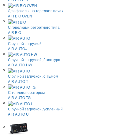
Для факельных горелок в печах
AIR BIO OVEN
С горелками ретортного типа
AIR BIO
С ручной загрузкой
AIR AUTO+
С ручной загрузкой, 2 контура
AIR AUTO HW
С ручной загрузкой, с ТЕНом
AIR AUTO T
С теплогенератором
AIR AUTO TG
С ручной загрузкой, усиленный
AIR AUTO U