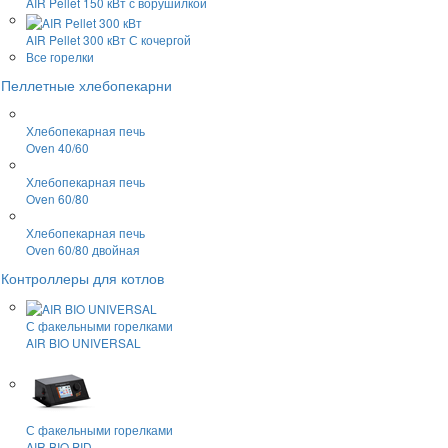
AIR Pellet 150 кВт
с ворушилкой
AIR Pellet 300 кВт
С кочергой
Все горелки
Пеллетные хлебопекарни
Хлебопекарная печь
Oven 40/60
Хлебопекарная печь
Oven 60/80
Хлебопекарная печь
Oven 60/80 двойная
Контроллеры для котлов
С факельными горелками
AIR BIO UNIVERSAL
С факельными горелками
AIR BIO PID