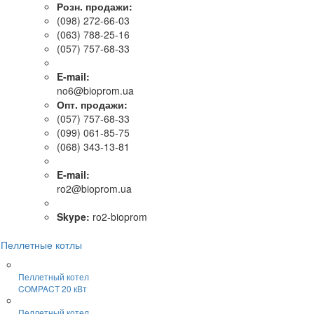
Розн. продажи:
(098) 272-66-03
(063) 788-25-16
(057) 757-68-33
E-mail:
no6@bioprom.ua
Опт. продажи:
(057) 757-68-33
(099) 061-85-75
(068) 343-13-81
E-mail:
ro2@bioprom.ua
Skype:
ro2-bioprom
Пеллетные котлы
Пеллетный котел
COMPACT 20 кВт
Пеллетный котел