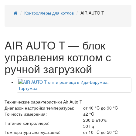
Контроллеры для котлов
AIR AUTO T
AIR AUTO T — блок
управления котлом с
ручной загрузкой
Технические характеристики Air Auto T
Диапазон настройки температуры:
от 40 °C до 90 °C
Точность измерения:
±2 °C
230 В ±10%
Питание контроллера:
50 Гц
Температура эксплуатации:
от 10 °C до 50 °C