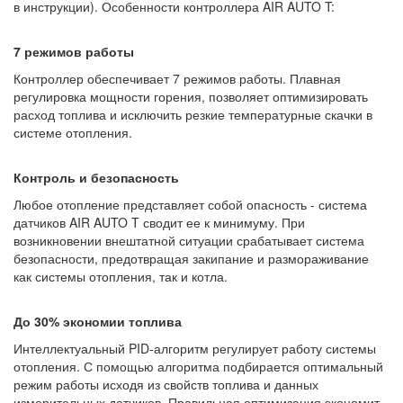
в инструкции). Особенности контроллера AIR AUTO T:
7 режимов работы
Контроллер обеспечивает 7 режимов работы. Плавная
регулировка мощности горения, позволяет оптимизировать
расход топлива и исключить резкие температурные скачки в
системе отопления.
Контроль и безопасность
Любое отопление представляет собой опасность - система
датчиков AIR AUTO T сводит ее к минимуму. При
возникновении внештатной ситуации срабатывает система
безопасности, предотвращая закипание и размораживание
как системы отопления, так и котла.
До 30% экономии топлива
Интеллектуальный PID-алгоритм регулирует работу системы
отопления. С помощью алгоритма подбирается оптимальный
режим работы исходя из свойств топлива и данных
измерительных датчиков. Правильная оптимизация экономит