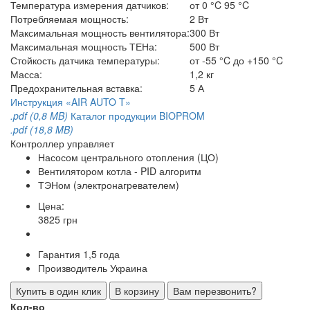
Температура измерения датчиков:
от 0 °C 95 °C
Потребляемая мощность:
2 Вт
Максимальная мощность вентилятора:
300 Вт
Максимальная мощность ТЕНа:
500 Вт
Стойкость датчика температуры:
от -55 °C до +150 °C
Масса:
1,2 кг
Предохранительная вставка:
5 А
Инструкция «AIR AUTO T»
.pdf (0,8 MB)
Каталог продукции BIOPROM
.pdf (18,8 MB)
Контроллер управляет
Насосом центрального отопления (ЦО)
Вентилятором котла - PID алгоритм
ТЭНом (электронагревателем)
Цена:
3825 грн
Гарантия
1,5 года
Производитель
Украина
Купить в один клик
В корзину
Вам перезвонить?
Кол-во