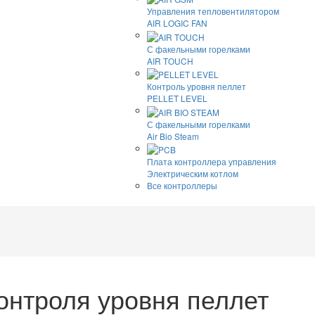
Управления тепловентилятором
AIR LOGIC FAN
С факельными горелками
AIR TOUCH
Контроль уровня пеллет
PELLET LEVEL
С факельными горелками
Air Bio Steam
Плата контроллера управления
Электрическим котлом
Все контроллеры
нтроля уровня пеллет