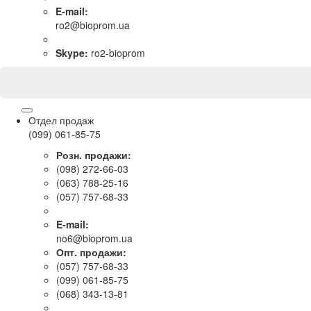
E-mail:
ro2@bioprom.ua
Skype:
ro2-bioprom
Отдел продаж
(099) 061-85-75
Розн. продажи:
(098) 272-66-03
(063) 788-25-16
(057) 757-68-33
E-mail:
no6@bioprom.ua
Опт. продажи:
(057) 757-68-33
(099) 061-85-75
(068) 343-13-81