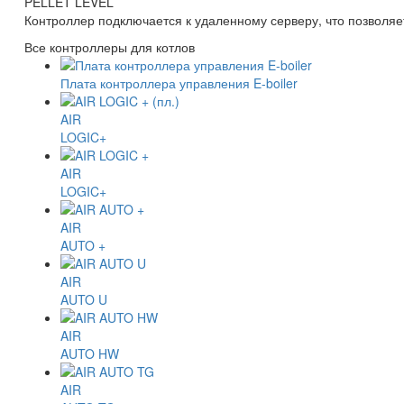
PELLET LEVEL
Контроллер подключается к удаленному серверу, что позволяе
Все контроллеры для котлов
Плата контроллера управления E-boiler
AIR
LOGIC+
AIR
LOGIC+
AIR
AUTO +
AIR
AUTO U
AIR
AUTO HW
AIR