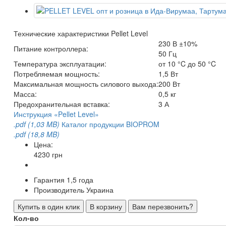
Технические характеристики Pellet Level
230 В ±10%
Питание контроллера:
50 Гц
Температура эксплуатации:
от 10 °C до 50 °C
Потребляемая мощность:
1,5 Вт
Максимальная мощность силового выхода:
200 Вт
Масса:
0,5 кг
Предохранительная вставка:
3 А
Инструкция «Pellet Level»
.pdf (1,03 MB)
Каталог продукции BIOPROM
.pdf (18,8 MB)
Цена:
4230 грн
Гарантия
1,5 года
Производитель
Украина
Купить в один клик
В корзину
Вам перезвонить?
Кол-во