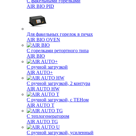
С факельными горелками
AIR BIO PID
Для факельных горелок в печах
AIR BIO OVEN
С горелками ретортного типа
AIR BIO
С ручной загрузкой
AIR AUTO+
С ручной загрузкой, 2 контура
AIR AUTO HW
С ручной загрузкой, с ТЕНом
AIR AUTO T
С теплогенератором
AIR AUTO TG
С ручной загрузкой, усиленный