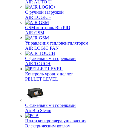
AIR AUTO U
С ручной загрузкой
AIR LOGIC+
GSM контроль Bio PID
AIR GSM
Управления тепловентилятором
AIR LOGIC FAN
С факельными горелками
AIR TOUCH
Контроль уровня пеллет
PELLET LEVEL
С факельными горелками
Air Bio Steam
Плата контроллера управления
Электрическим котлом