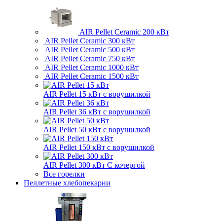
AIR Pellet
Ceramic 200 кВт
AIR Pellet
Ceramic 300 кВт
AIR Pellet
Ceramic 500 кВт
AIR Pellet
Ceramic 750 кВт
AIR Pellet
Ceramic 1000 кВт
AIR Pellet
Ceramic 1500 кВт
AIR Pellet 15 кВт
с ворушилкой
AIR Pellet 36 кВт
с ворушилкой
AIR Pellet 50 кВт
с ворушилкой
AIR Pellet 150 кВт
с ворушилкой
AIR Pellet 300 кВт
С кочергой
Все горелки
Пеллетные хлебопекарни