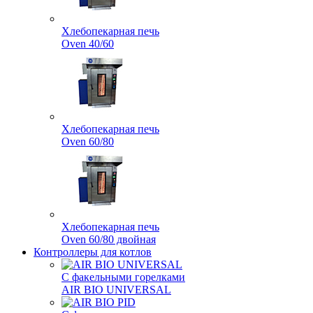
Хлебопекарная печь
Oven 40/60
Хлебопекарная печь
Oven 60/80
Хлебопекарная печь
Oven 60/80 двойная
Контроллеры для котлов
С факельными горелками
AIR BIO UNIVERSAL