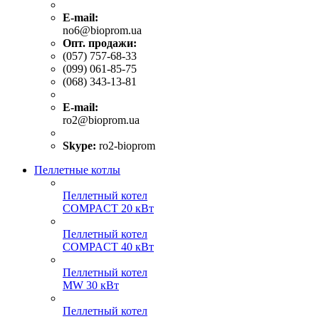
E-mail:
no6@bioprom.ua
Опт. продажи:
(057) 757-68-33
(099) 061-85-75
(068) 343-13-81
E-mail:
ro2@bioprom.ua
Skype:
ro2-bioprom
Пеллетные котлы
Пеллетный котел
COMPACT 20 кВт
Пеллетный котел
COMPACT 40 кВт
Пеллетный котел
MW 30 кВт
Пеллетный котел