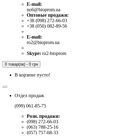
E-mail:
no6@bioprom.ua
Оптовые продажи:
+38 (098) 272-66-03
+38 (050) 082-89-56
E-mail:
ro2@bioprom.ua
Skype:
ro2-bioprom
0 товар(ов) - 0 грн
В корзине пусто!
Отдел продаж
(099) 061-85-75
Розн. продажи:
(098) 272-66-03
(063) 788-25-16
(057) 757-68-33