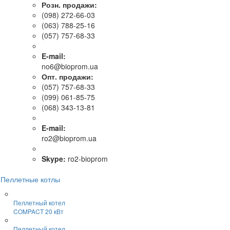
Розн. продажи:
(098) 272-66-03
(063) 788-25-16
(057) 757-68-33
E-mail:
no6@bioprom.ua
Опт. продажи:
(057) 757-68-33
(099) 061-85-75
(068) 343-13-81
E-mail:
ro2@bioprom.ua
Skype:
ro2-bioprom
Пеллетные котлы
Пеллетный котел
COMPACT 20 кВт
Пеллетный котел