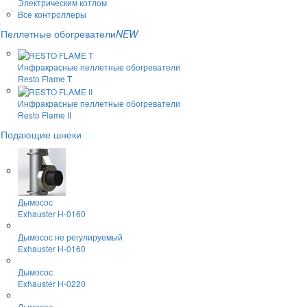
Электрическим котлом
Все контроллеры
Пеллетные обогреватели
NEW
Инфракрасные пеллетные обогреватели
Resto Flame T
Инфракрасные пеллетные обогреватели
Resto Flame II
Подающие шнеки
Дымосос
Exhauster H-0160
Дымосос не регулируемый
Exhauster H-0160
Дымосос
Exhauster H-0220
Дымосос