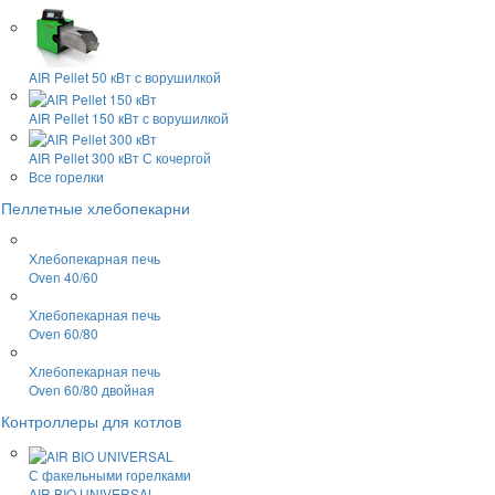
AIR Pellet 50 кВт
с ворушилкой
AIR Pellet 150 кВт
с ворушилкой
AIR Pellet 300 кВт
С кочергой
Все горелки
Пеллетные хлебопекарни
Хлебопекарная печь
Oven 40/60
Хлебопекарная печь
Oven 60/80
Хлебопекарная печь
Oven 60/80 двойная
Контроллеры для котлов
С факельными горелками
AIR BIO UNIVERSAL