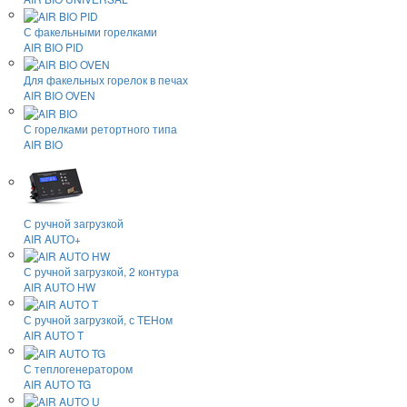
С факельными горелками
AIR BIO PID
Для факельных горелок в печах
AIR BIO OVEN
С горелками ретортного типа
AIR BIO
С ручной загрузкой
AIR AUTO+
С ручной загрузкой, 2 контура
AIR AUTO HW
С ручной загрузкой, с ТЕНом
AIR AUTO T
С теплогенератором
AIR AUTO TG