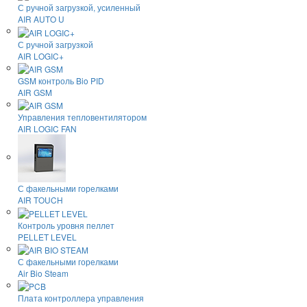
С ручной загрузкой, усиленный
AIR AUTO U
С ручной загрузкой
AIR LOGIC+
GSM контроль Bio PID
AIR GSM
Управления тепловентилятором
AIR LOGIC FAN
С факельными горелками
AIR TOUCH
Контроль уровня пеллет
PELLET LEVEL
С факельными горелками
Air Bio Steam
Плата контроллера управления