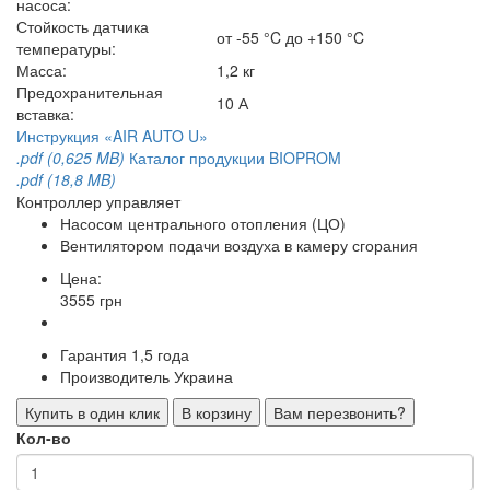
насоса:
Стойкость датчика
от -55 °C до +150 °C
температуры:
Масса:
1,2 кг
Предохранительная
10 А
вставка:
Инструкция «AIR AUTO U»
.pdf (0,625 MB)
Каталог продукции BIOPROM
.pdf (18,8 MB)
Контроллер управляет
Насосом центрального отопления (ЦО)
Вентилятором подачи воздуха в камеру сгорания
Цена:
3555 грн
Гарантия
1,5 года
Производитель
Украина
Купить в один клик
В корзину
Вам перезвонить?
Кол-во