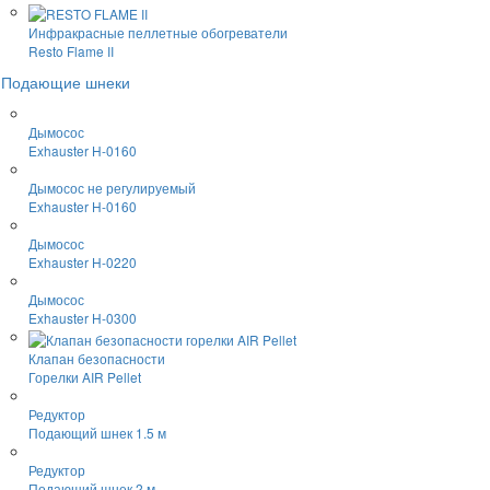
Инфракрасные пеллетные обогреватели
Resto Flame II
Подающие шнеки
Дымосос
Exhauster H-0160
Дымосос не регулируемый
Exhauster H-0160
Дымосос
Exhauster H-0220
Дымосос
Exhauster H-0300
Клапан безопасности
Горелки AIR Pellet
Редуктор
Подающий шнек 1.5 м
Редуктор
Подающий шнек 2 м