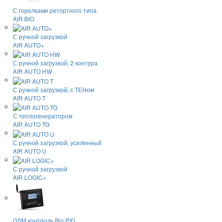
С горелками ретортного типа
AIR BIO
С ручной загрузкой
AIR AUTO+
С ручной загрузкой, 2 контура
AIR AUTO HW
С ручной загрузкой, с ТЕНом
AIR AUTO T
С теплогенератором
AIR AUTO TG
С ручной загрузкой, усиленный
AIR AUTO U
С ручной загрузкой
AIR LOGIC+
GSM контроль Bio PID