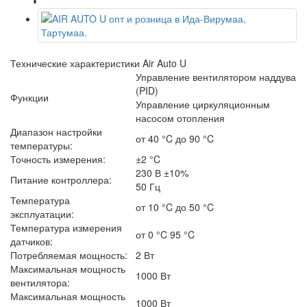
Технические характеристики Air Auto U
Управление вентилятором наддува
(PID)
Функции
Управление циркуляционным
насосом отопления
Диапазон настройки
от 40 °C до 90 °C
температуры:
Точность измерения:
±2 °C
230 В ±10%
Питание контроллера:
50 Гц
Температура
от 10 °C до 50 °C
эксплуатации:
Температура измерения
от 0 °C 95 °C
датчиков:
Потребляемая мощность:
2 Вт
Максимальная мощность
1000 Вт
вентилятора:
Максимальная мощность
1000 Вт