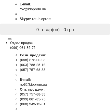
E-mail:
ro2@bioprom.ua
Skype:
ro2-bioprom
0 товар(ов) - 0 грн
Отдел продаж
(099) 061-85-75
Розн. продажи:
(098) 272-66-03
(063) 788-25-16
(057) 757-68-33
E-mail:
no6@bioprom.ua
Опт. продажи:
(057) 757-68-33
(099) 061-85-75
(068) 343-13-81