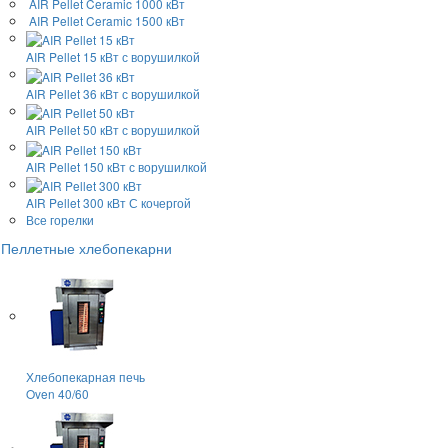
AIR Pellet
Ceramic 1000 кВт
AIR Pellet
Ceramic 1500 кВт
AIR Pellet 15 кВт
с ворушилкой
AIR Pellet 36 кВт
с ворушилкой
AIR Pellet 50 кВт
с ворушилкой
AIR Pellet 150 кВт
с ворушилкой
AIR Pellet 300 кВт
С кочергой
Все горелки
Пеллетные хлебопекарни
Хлебопекарная печь
Oven 40/60