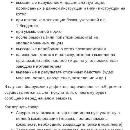
вызванные нарушением правил эксплуатации,
прописанных в данной инструкции и (или) инструкции на
котел
при потере комплектации блока, указанной в п.
1.Введение
при умышленной порче
после ремонта (или попыткой ремонта) не
уполномоченным лицом
вызванные перебоями в сетях электропитания
на изделие, монтаж и наладку, которого выполняла
организация либо частное лицо, не уполномоченная
заводом изготовителем
вызванные в результате стихийных бедствий (удар
молнии, пожар, наводнение, затопление и пр.)
В случае обнаружения дефектов, перечисленных п.6, ремонт
осуществляется за счет покупателя, о чем ему будет
сообщено перед началом ремонта
Как вернуть товар
Аккуратно упаковать товар в оригинальную упаковку в
полной комплектации (товары, поставляемые в
комплекте, необходимо возвращать также в комплекте)
Заполнить заявление о возврате, приложенное к заказу