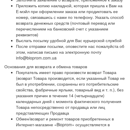
Приложить копию накладной, которая пришла к Вам на
Е-мэйл при оформлении заказа или продиктовать ее
номер, связавшись с нами по телефону. Указать способ
возврата денежных средств (почтовый перевод или
перечислением на банковский счет с указанием
реквизитов)
Выслать посылку удобной для Вас курьерской службой
После отправки посылки, оповестите нас пожалуйста об
этом, написав письмо на электронную почту
info@bioprom.com.ua
Основания для возврата и обмена товаров
Покупатель имеет право произвести возврат Товара
(возврат Товара производится, если указанный Товар не
был в употреблении, сохранены его потребительские
свойства, фабричные ярлыки, товарный вид и т. п.), без
указания причин в течение 14 (четырнадцати)
календарных дней с момента фактического получения
Товара непосредственно от продавца или лиц
представляющих Продавца
Обмен/возврат и ремонт товаров приобретенных в
Интернет-магазине «Bioprom» осуществляется в