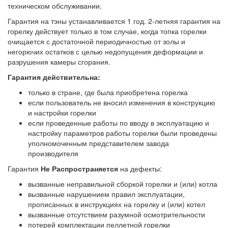
техническом обслуживании.
Гарантия на тэны устанавливается 1 год. 2-летняя гарантия на
горелку действует только в том случае, когда топка горелки
очищается с достаточной периодичностью от золы и
негорючих остатков с целью недопущения деформации и
разрушения камеры сгорания.
Гарантия действительна:
только в стране, где была приобретена горелка
если пользователь не вносил изменения в конструкцию
и настройки горелки
если проведенные работы по вводу в эксплуатацию и
настройку параметров работы горелки были проведены
уполномоченным представителем завода
производителя
Гарантия
Не Распространяется
на дефекты:
вызванные неправильной сборкой горелки и (или) котла
вызванные нарушением правил эксплуатации,
прописанных в инструкциях на горелку и (или) котел
вызванные отсутствием разумной осмотрительности
потерей комплектации пеллетной горелки