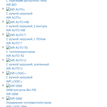
С горелками ретортного типа
AIR BIO
С ручной загрузкой
AIR AUTO+
С ручной загрузкой, 2 контура
AIR AUTO HW
С ручной загрузкой, с ТЕНом
AIR AUTO T
С теплогенератором
AIR AUTO TG
С ручной загрузкой, усиленный
AIR AUTO U
С ручной загрузкой
AIR LOGIC+
GSM контроль Bio PID
AIR GSM
Управления тепловентилятором
AIR LOGIC FAN