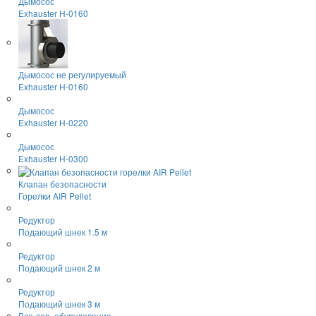
Дымосос
Exhauster H-0160
Дымосос не регулируемый
Exhauster H-0160
Дымосос
Exhauster H-0220
Дымосос
Exhauster H-0300
Клапан безопасности
Горелки AIR Pellet
Редуктор
Подающий шнек 1.5 м
Редуктор
Подающий шнек 2 м
Редуктор
Подающий шнек 3 м
Все доп. обурудование