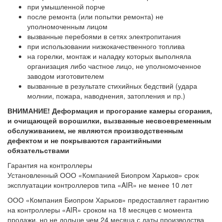
при умышленной порче
после ремонта (или попытки ремонта) не
уполномоченным лицом
вызванные перебоями в сетях электропитания
при использовании низкокачественного топлива
на горелки, монтаж и наладку которых выполняла
организация либо частное лицо, не уполномоченное
заводом изготовителем
вызванные в результате стихийных бедствий (удара
молнии, пожара, наводнения, затопления и пр.)
ВНИМАНИЕ! Деформация и прогорание камеры сгорания,
и очищающей ворошилки, вызванные несвоевременным
обслуживанием, не являются производственным
дефектом и не покрываются гарантийными
обязательствами
Гарантия на контроллеры
Установленный ООО «Компанией Биопром Харьков» срок
эксплуатации контроллеров типа «AIR» не менее 10 лет
ООО «Компания Биопром Харьков» предоставляет гарантию
на контроллеры «AIR» сроком на 18 месяцев с момента
продажи, но не дольше чем 24 месяца с даты производства