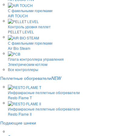
С факельными горелками
AIR TOUCH
Контроль уровня пеллет
PELLET LEVEL
С факельными горелками
Air Bio Steam
Плата контроллера управления
Электрическим котлом
Все контроллеры
Пеллетные обогреватели
NEW
Инфракрасные пеллетные обогреватели
Resto Flame T
Инфракрасные пеллетные обогреватели
Resto Flame II
Подающие шнеки