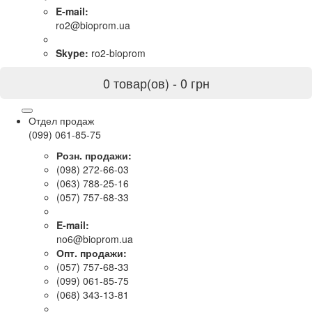
E-mail:
ro2@bioprom.ua
Skype:
ro2-bioprom
0 товар(ов) - 0 грн
Отдел продаж
(099) 061-85-75
Розн. продажи:
(098) 272-66-03
(063) 788-25-16
(057) 757-68-33
E-mail:
no6@bioprom.ua
Опт. продажи:
(057) 757-68-33
(099) 061-85-75
(068) 343-13-81