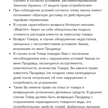
случаях и согласно условиям, регламентированным
Законом Украины «О защите прав потребителей»
При соблюдении условий согласно этому закону клиент
оплачивает обратную доставку по действующим
тарифам перевозчика
В случае гарантийного возврата Интернет-магазин
«Bioprom» берет на себя обязательства покрыть
стоимость расходов клиента за пересылку товара
Возврат Товара, в случае обнаружения недостатков,
связанных с несоответствием условиям Заказа,
возникшим по вине Продавца:
В случае если Товар передан Вам с частичным
несоблюдением или с нарушением условий Заказа по
вине Продавца, касающихся ассортимента,
комплектности, количества Товара, Вы имеете право
известить Продавца (не позднее семи календарных
дней после получения) об этих нарушениях и
потребовать их устранения
Также Вы имеете право на отказ от товара и
возвращение уплаченных денежных средств. В данном
случае Товар должен быть возвращен Продавцу с
сохранением первозданного товарного вида, его
потребительских свойств, пломб, фабричных ярлыков.