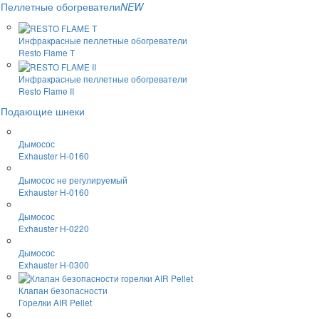
Пеллетные обогреватели
NEW
Инфракрасные пеллетные обогреватели
Resto Flame T
Инфракрасные пеллетные обогреватели
Resto Flame II
Подающие шнеки
Дымосос
Exhauster H-0160
Дымосос не регулируемый
Exhauster H-0160
Дымосос
Exhauster H-0220
Дымосос
Exhauster H-0300
Клапан безопасности
Горелки AIR Pellet