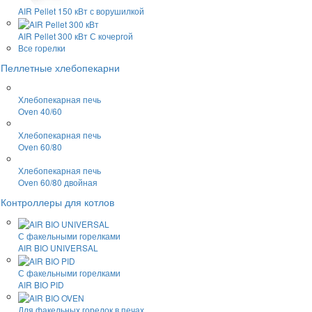
AIR Pellet 150 кВт
с ворушилкой
AIR Pellet 300 кВт
С кочергой
Все горелки
Пеллетные хлебопекарни
Хлебопекарная печь
Oven 40/60
Хлебопекарная печь
Oven 60/80
Хлебопекарная печь
Oven 60/80 двойная
Контроллеры для котлов
С факельными горелками
AIR BIO UNIVERSAL
С факельными горелками
AIR BIO PID
Для факельных горелок в печах