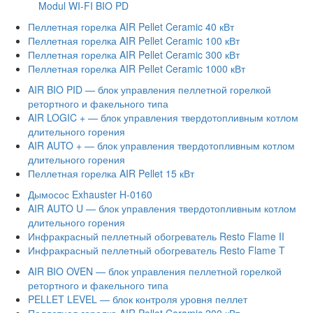
Modul WI-FI BIO PD
Пеллетная горелка AIR Pellet Ceramic 40 кВт
Пеллетная горелка AIR Pellet Ceramic 100 кВт
Пеллетная горелка AIR Pellet Ceramic 300 кВт
Пеллетная горелка AIR Pellet Ceramic 1000 кВт
AIR BIO PID — блок управления пеллетной горелкой
ретортного и факельного типа
AIR LOGIC + — блок управления твердотопливным котлом
длительного горения
AIR AUTO + — блок управления твердотопливным котлом
длительного горения
Пеллетная горелка AIR Pellet 15 кВт
Дымосос Exhauster H-0160
AIR AUTO U — блок управления твердотопливным котлом
длительного горения
Инфракрасный пеллетный обогреватель Resto Flame II
Инфракрасный пеллетный обогреватель Resto Flame T
AIR BIO OVEN — блок управления пеллетной горелкой
ретортного и факельного типа
PELLET LEVEL — блок контроля уровня пеллет
Пеллетная горелка AIR Pellet Ceramic 200 кВт