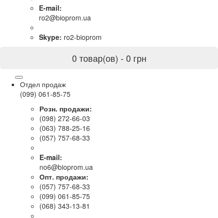
E-mail:
ro2@bioprom.ua
Skype:
ro2-bioprom
0 товар(ов) - 0 грн
Отдел продаж
(099) 061-85-75
Розн. продажи:
(098) 272-66-03
(063) 788-25-16
(057) 757-68-33
E-mail:
no6@bioprom.ua
Опт. продажи:
(057) 757-68-33
(099) 061-85-75
(068) 343-13-81