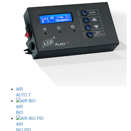
AIR
AUTO T
AIR
BIO
AIR
BIO PID