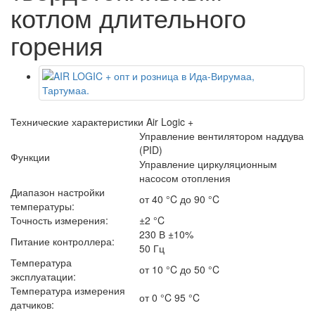
котлом длительного
горения
Технические характеристики Air Logic +
Управление вентилятором наддува
(PID)
Функции
Управление циркуляционным
насосом отопления
Диапазон настройки
от 40 °C до 90 °C
температуры:
Точность измерения:
±2 °C
230 В ±10%
Питание контроллера:
50 Гц
Температура
от 10 °C до 50 °C
эксплуатации:
Температура измерения
от 0 °C 95 °C
датчиков: