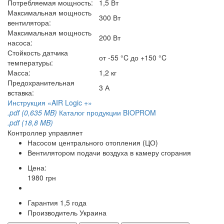
Потребляемая мощность:
1,5 Вт
Максимальная мощность
300 Вт
вентилятора:
Максимальная мощность
200 Вт
насоса:
Стойкость датчика
от -55 °C до +150 °C
температуры:
Масса:
1,2 кг
Предохранительная
3 А
вставка:
Инструкция «AIR Logic +»
.pdf (0,635 MB)
Каталог продукции BIOPROM
.pdf (18,8 MB)
Контроллер управляет
Насосом центрального отопления (ЦО)
Вентилятором подачи воздуха в камеру сгорания
Цена:
1980 грн
Гарантия
1,5 года
Производитель
Украина