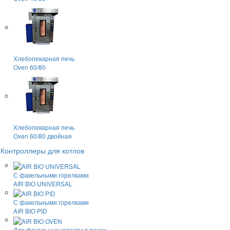
Хлебопекарная печь
Oven 60/80
Хлебопекарная печь
Oven 60/80 двойная
Контроллеры для котлов
С факельными горелками
AIR BIO UNIVERSAL
С факельными горелками
AIR BIO PID
Для факельных горелок в печах