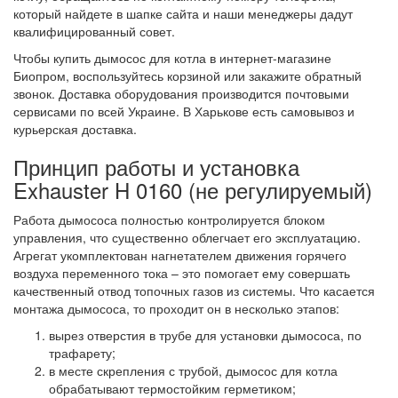
который найдете в шапке сайта и наши менеджеры дадут
квалифицированный совет.
Чтобы купить дымосос для котла в интернет-магазине
Биопром, воспользуйтесь корзиной или закажите обратный
звонок. Доставка оборудования производится почтовыми
сервисами по всей Украине. В Харькове есть самовывоз и
курьерская доставка.
Принцип работы и установка
Exhauster H 0160 (не регулируемый)
Работа дымососа полностью контролируется блоком
управления, что существенно облегчает его эксплуатацию.
Агрегат укомплектован нагнетателем движения горячего
воздуха переменного тока – это помогает ему совершать
качественный отвод топочных газов из системы. Что касается
монтажа дымососа, то проходит он в несколько этапов:
вырез отверстия в трубе для установки дымососа, по
трафарету;
в месте скрепления с трубой, дымосос для котла
обрабатывают термостойким герметиком;