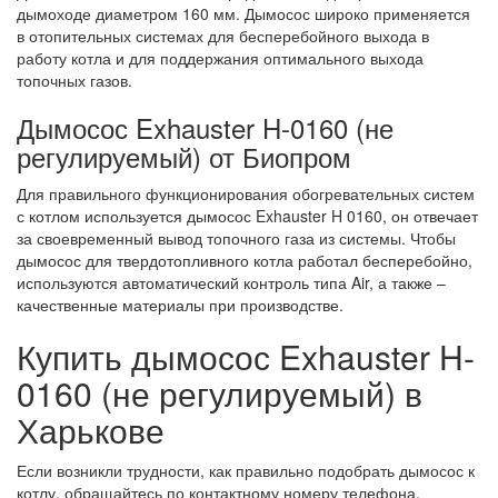
дымоходе диаметром 160 мм. Дымосос широко применяется
в отопительных системах для бесперебойного выхода в
работу котла и для поддержания оптимального выхода
топочных газов.
Дымосос Exhauster H-0160 (не
регулируемый) от Биопром
Для правильного функционирования обогревательных систем
с котлом используется дымосос Exhauster H 0160, он отвечает
за своевременный вывод топочного газа из системы. Чтобы
дымосос для твердотопливного котла работал бесперебойно,
используются автоматический контроль типа Air, а также –
качественные материалы при производстве.
Купить дымосос Exhauster H-
0160 (не регулируемый) в
Харькове
Если возникли трудности, как правильно подобрать дымосос к
котлу, обращайтесь по контактному номеру телефона,