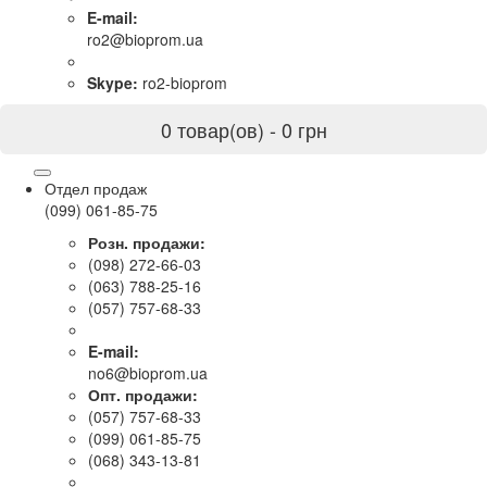
E-mail:
ro2@bioprom.ua
Skype:
ro2-bioprom
0 товар(ов) - 0 грн
Отдел продаж
(099) 061-85-75
Розн. продажи:
(098) 272-66-03
(063) 788-25-16
(057) 757-68-33
E-mail:
no6@bioprom.ua
Опт. продажи:
(057) 757-68-33
(099) 061-85-75
(068) 343-13-81