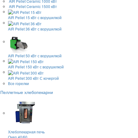
AIR Pellet
Ceramic 1000 кВт
AIR Pellet
Ceramic 1500 кВт
AIR Pellet 15 кВт
с ворушилкой
AIR Pellet 36 кВт
с ворушилкой
AIR Pellet 50 кВт
с ворушилкой
AIR Pellet 150 кВт
с ворушилкой
AIR Pellet 300 кВт
С кочергой
Все горелки
Пеллетные хлебопекарни
Хлебопекарная печь
Oven 40/60