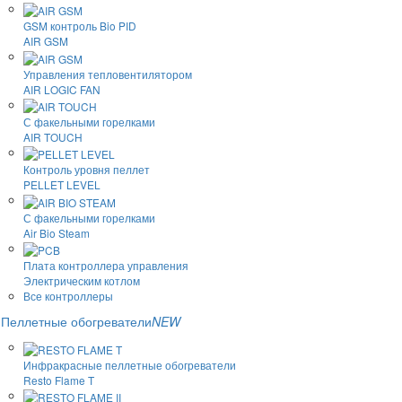
GSM контроль Bio PID
AIR GSM
Управления тепловентилятором
AIR LOGIC FAN
С факельными горелками
AIR TOUCH
Контроль уровня пеллет
PELLET LEVEL
С факельными горелками
Air Bio Steam
Плата контроллера управления
Электрическим котлом
Все контроллеры
Пеллетные обогреватели
NEW
Инфракрасные пеллетные обогреватели
Resto Flame T