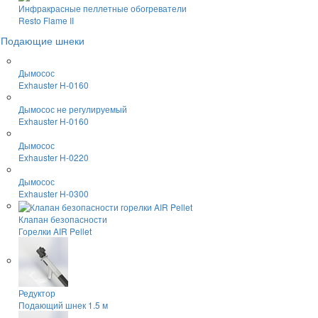
Инфракрасные пеллетные обогреватели
Resto Flame II
Подающие шнеки
Дымосос
Exhauster H-0160
Дымосос не регулируемый
Exhauster H-0160
Дымосос
Exhauster H-0220
Дымосос
Exhauster H-0300
Клапан безопасности
Горелки AIR Pellet
Редуктор
Подающий шнек 1.5 м