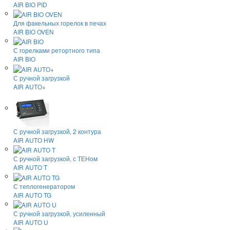
AIR BIO PID
Для факельных горелок в печах
AIR BIO OVEN
С горелками ретортного типа
AIR BIO
С ручной загрузкой
AIR AUTO+
С ручной загрузкой, 2 контура
AIR AUTO HW
С ручной загрузкой, с ТЕНом
AIR AUTO T
С теплогенератором
AIR AUTO TG
С ручной загрузкой, усиленный
AIR AUTO U