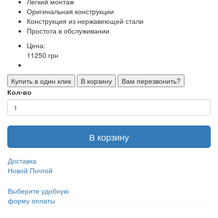
Легкий монтаж
Оригинальная конструкции
Конструкция из нержавеющей стали
Простота в обслуживании
Цена:
11250 грн
Купить в один клик
В корзину
Вам перезвонить?
Кол-во
В корзину
Доставка
Новой Почтой
Выберите удобную
форму оплаты