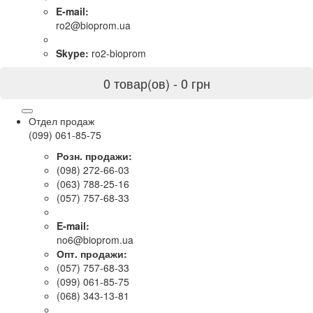
E-mail:
ro2@bioprom.ua
Skype:
ro2-bioprom
0 товар(ов) - 0 грн
Отдел продаж
(099) 061-85-75
Розн. продажи:
(098) 272-66-03
(063) 788-25-16
(057) 757-68-33
E-mail:
no6@bioprom.ua
Опт. продажи:
(057) 757-68-33
(099) 061-85-75
(068) 343-13-81