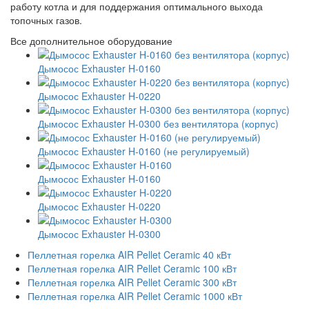
работу котла и для поддержания оптимального выхода
топочных газов.
Все дополнительное оборудование
Дымосос Exhauster H-0160
Дымосос Exhauster H-0220
Дымосос Exhauster H-0300 без вентилятора (корпус)
Дымосос Exhauster H-0160 (не регулируемый)
Дымосос Exhauster H-0160
Дымосос Exhauster H-0220
Дымосос Exhauster H-0300
Пеллетная горелка AIR Pellet Ceramic 40 кВт
Пеллетная горелка AIR Pellet Ceramic 100 кВт
Пеллетная горелка AIR Pellet Ceramic 300 кВт
Пеллетная горелка AIR Pellet Ceramic 1000 кВт