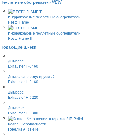
Пеллетные обогреватели
NEW
Инфракрасные пеллетные обогреватели
Resto Flame T
Инфракрасные пеллетные обогреватели
Resto Flame II
Подающие шнеки
Дымосос
Exhauster H-0160
Дымосос не регулируемый
Exhauster H-0160
Дымосос
Exhauster H-0220
Дымосос
Exhauster H-0300
Клапан безопасности
Горелки AIR Pellet