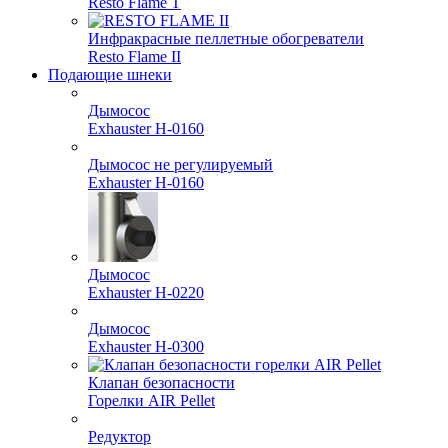
Resto Flame T
Инфракрасные пеллетные обогреватели
Resto Flame II
Подающие шнеки
Дымосос
Exhauster H-0160
Дымосос не регулируемый
Exhauster H-0160
Дымосос
Exhauster H-0220
Дымосос
Exhauster H-0300
Клапан безопасности
Горелки AIR Pellet
Редуктор