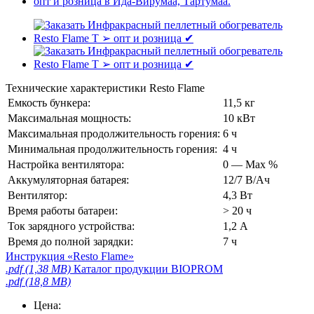
Технические характеристики Resto Flame
Емкость бункера:
11,5 кг
Максимальная мощность:
10 кВт
Максимальная продолжительность горения:
6 ч
Минимальная продолжительность горения:
4 ч
Настройка вентилятора:
0 — Max %
Аккумуляторная батарея:
12/7 В/Ач
Вентилятор:
4,3 Вт
Время работы батареи:
> 20 ч
Ток зарядного устройства:
1,2 А
Время до полной зарядки:
7 ч
Инструкция «Resto Flame»
.pdf (1,38 MB)
Каталог продукции BIOPROM
.pdf (18,8 MB)
Цена: