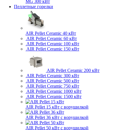
MG 300 кВт
Пеллетные горелки
AIR Pellet
Ceramic 40 кВт
AIR Pellet
Ceramic 60 кВт
AIR Pellet
Ceramic 100 кВт
AIR Pellet
Ceramic 150 кВт
AIR Pellet
Ceramic 200 кВт
AIR Pellet
Ceramic 300 кВт
AIR Pellet
Ceramic 500 кВт
AIR Pellet
Ceramic 750 кВт
AIR Pellet
Ceramic 1000 кВт
AIR Pellet
Ceramic 1500 кВт
AIR Pellet 15 кВт
с ворушилкой
AIR Pellet 36 кВт
с ворушилкой
AIR Pellet 50 кВт
с ворушилкой