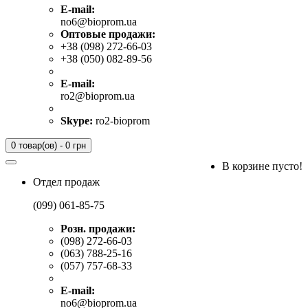
E-mail:
no6@bioprom.ua
Оптовые продажи:
+38 (098) 272-66-03
+38 (050) 082-89-56
E-mail:
ro2@bioprom.ua
Skype:
ro2-bioprom
0 товар(ов) - 0 грн
В корзине пусто!
Отдел продаж
(099) 061-85-75
Розн. продажи:
(098) 272-66-03
(063) 788-25-16
(057) 757-68-33
E-mail:
no6@bioprom.ua