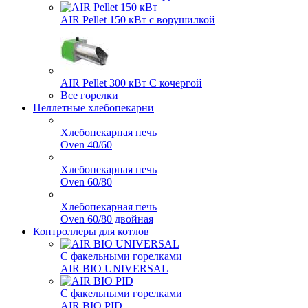
AIR Pellet 150 кВт
с ворушилкой
AIR Pellet 300 кВт
С кочергой
Все горелки
Пеллетные хлебопекарни
Хлебопекарная печь
Oven 40/60
Хлебопекарная печь
Oven 60/80
Хлебопекарная печь
Oven 60/80 двойная
Контроллеры для котлов
С факельными горелками
AIR BIO UNIVERSAL
С факельными горелками
AIR BIO PID