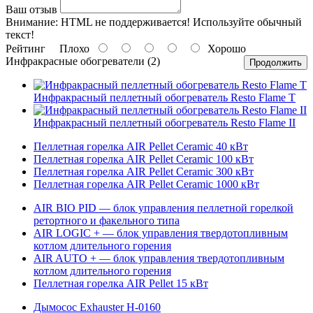
Ваш отзыв
Внимание:
HTML не поддерживается! Используйте обычный
текст!
Рейтинг
Плохо
Хорошо
Инфракрасные обогреватели (2)
Продолжить
Инфракрасный пеллетный обогреватель Resto Flame T
Инфракрасный пеллетный обогреватель Resto Flame II
Пеллетная горелка AIR Pellet Ceramic 40 кВт
Пеллетная горелка AIR Pellet Ceramic 100 кВт
Пеллетная горелка AIR Pellet Ceramic 300 кВт
Пеллетная горелка AIR Pellet Ceramic 1000 кВт
AIR BIO PID — блок управления пеллетной горелкой
ретортного и факельного типа
AIR LOGIC + — блок управления твердотопливным
котлом длительного горения
AIR AUTO + — блок управления твердотопливным
котлом длительного горения
Пеллетная горелка AIR Pellet 15 кВт
Дымосос Exhauster H-0160