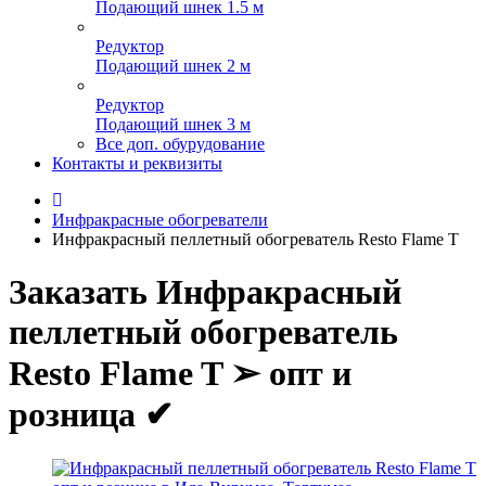
Подающий шнек 1.5 м
Редуктор
Подающий шнек 2 м
Редуктор
Подающий шнек 3 м
Все доп. обурудование
Контакты и реквизиты
Инфракрасные обогреватели
Инфракрасный пеллетный обогреватель Resto Flame T
Заказать Инфракрасный
пеллетный обогреватель
Resto Flame T ➢ опт и
розница ✔