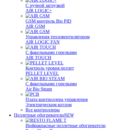
С ручной загрузкой
AIR LOGIC+
GSM контроль Bio PID
AIR GSM
Управления тепловентилятором
AIR LOGIC FAN
С факельными горелками
AIR TOUCH
Контроль уровня пеллет
PELLET LEVEL
С факельными горелками
Air Bio Steam
Плата контроллера управления
Электрическим котлом
Все контроллеры
Пеллетные обогреватели
NEW
Инфракрасные пеллетные обогреватели