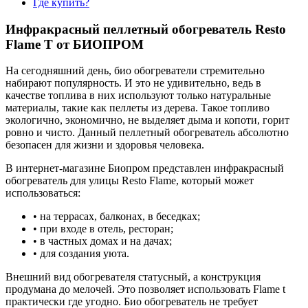
Где купить?
Инфракрасный пеллетный обогреватель Resto
Flame T от БИОПРОМ
На сегодняшний день, био обогреватели стремительно
набирают популярность. И это не удивительно, ведь в
качестве топлива в них используют только натуральные
материалы, такие как пеллеты из дерева. Такое топливо
экологично, экономично, не выделяет дыма и копоти, горит
ровно и чисто. Данный пеллетный обогреватель абсолютно
безопасен для жизни и здоровья человека.
В интернет-магазине Биопром представлен инфракрасный
обогреватель для улицы Resto Flame, который может
использоваться:
• на террасах, балконах, в беседках;
• при входе в отель, ресторан;
• в частных домах и на дачах;
• для создания уюта.
Внешний вид обогревателя статусный, а конструкция
продумана до мелочей. Это позволяет использовать Flame t
практически где угодно. Био обогреватель не требует