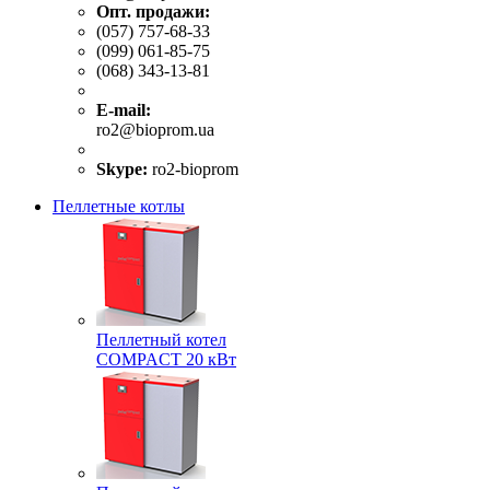
Опт. продажи:
(057) 757-68-33
(099) 061-85-75
(068) 343-13-81
E-mail:
ro2@bioprom.ua
Skype:
ro2-bioprom
Пеллетные котлы
Пеллетный котел
COMPACT 20 кВт