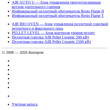
AIR AUTO U — блок управления твердотопливным
котлом длительного горения
Инфракрасный пеллетный обогреватель Resto Flame II
Инфракрасный пеллетный обогреватель Resto Flame T
AIR BIO OVEN — блок управления пеллетной горелкой
ретортного и факельного типа
PELLET LEVEL — блок контроля уровня пеллет
Пеллетная горелка AIR Pellet Ceramic 200 кВт
Пеллетная горелка AIR Pellet Ceramic 1500 кВт
© 2008 — 2026 Биопром
Учетная запись