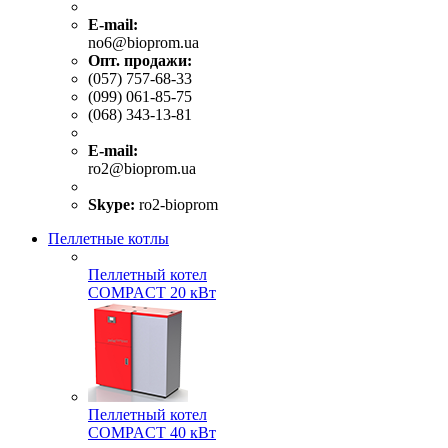
E-mail:
no6@bioprom.ua
Опт. продажи:
(057) 757-68-33
(099) 061-85-75
(068) 343-13-81
E-mail:
ro2@bioprom.ua
Skype:
ro2-bioprom
Пеллетные котлы
Пеллетный котел
COMPACT 20 кВт
Пеллетный котел
COMPACT 40 кВт