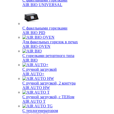
С факельными горелками
AIR BIO UNIVERSAL
С факельными горелками
AIR BIO PID
Для факельных горелок в печах
AIR BIO OVEN
С горелками ретортного типа
AIR BIO
С ручной загрузкой
AIR AUTO+
С ручной загрузкой, 2 контура
AIR AUTO HW
С ручной загрузкой, с ТЕНом
AIR AUTO T
С теплогенератором