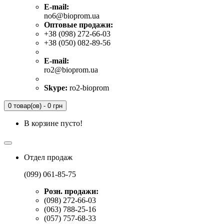
E-mail:
no6@bioprom.ua
Оптовые продажи:
+38 (098) 272-66-03
+38 (050) 082-89-56
E-mail:
ro2@bioprom.ua
Skype:
ro2-bioprom
0 товар(ов) - 0 грн
В корзине пусто!
Отдел продаж
(099) 061-85-75
Розн. продажи:
(098) 272-66-03
(063) 788-25-16
(057) 757-68-33