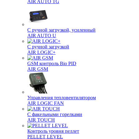
AIR AUTO TG
С ручной загрузкой, усиленный
AIR AUTO U
С ручной загрузкой
AIR LOGIC+
GSM контроль Bio PID
AIR GSM
Управления тепловентилятором
AIR LOGIC FAN
С факельными горелками
AIR TOUCH
Контроль уровня пеллет
PELLET LEVEL