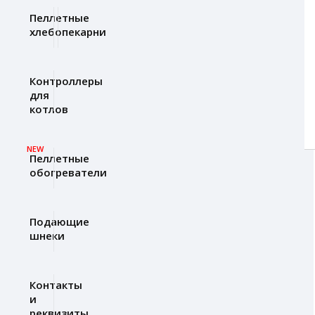
Пеллетные
хлебопекарни
Контроллеры
для
котлов
NEW
Пеллетные
обогреватели
Подающие
шнеки
Контакты
и
реквизиты