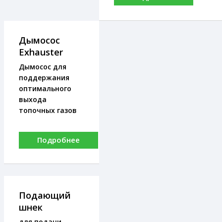
Дымосос
Exhauster
Дымосос для
поддержания
оптимального
выхода
топочных газов
Подробнее
Подающий
шнек
для подачи