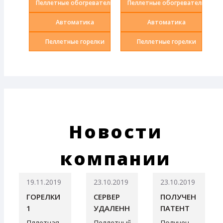
Пеллетные обогреватели
Пеллетные обогреватели
Автоматика
Автоматика
Пеллетные горелки
Пеллетные горелки
Новости
компании
19.11.2019
23.10.2019
23.10.2019
ГОРЕЛКИ
СЕРВЕР
ПОЛУЧЕН
1
УДАЛЕННОГО
ПАТЕНТ
ДОСТУПА
НА
Пллетная
Пеллетный
Получен