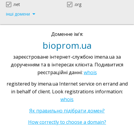
.net
.org
інші домени
Доменне ім'я:
bioprom.ua
зареєстроване інтернет-службою imena.ua за
дорученням та в інтересах клієнта. Подивитися
реєстраційні данні:
whois
registered by imena.ua Internet service on errand and
in behalf of client. Look registrations information:
whois
Як правильно підібрати домен?
How correctly to choose a domain?