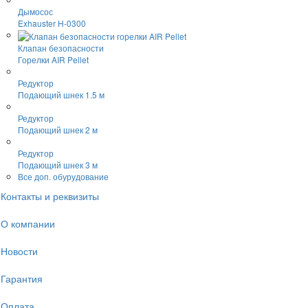
Дымосос
Exhauster H-0300
Клапан безопасности
Горелки AIR Pellet
Редуктор
Подающий шнек 1.5 м
Редуктор
Подающий шнек 2 м
Редуктор
Подающий шнек 3 м
Все доп. обурудование
Контакты и реквизиты
О компании
Новости
Гарантия
Оплата