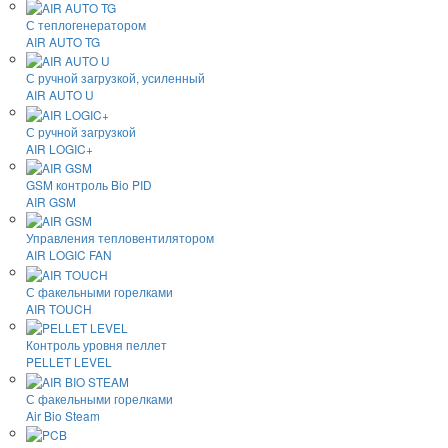
С теплогенератором
AIR AUTO TG
С ручной загрузкой, усиленный
AIR AUTO U
С ручной загрузкой
AIR LOGIC+
GSM контроль Bio PID
AIR GSM
Управления тепловентилятором
AIR LOGIC FAN
С факельными горелками
AIR TOUCH
Контроль уровня пеллет
PELLET LEVEL
С факельными горелками
Air Bio Steam