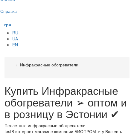
Справка
грн
RU
UA
EN
Инфракрасные обогреватели
Купить Инфракрасные
обогреватели ➢ оптом и
в розницу в Эстонии ✔
Пеллетные инфракрасные обогреватели
testВ интернет-магазине компании БИОПРОМ ➢ у Вас есть