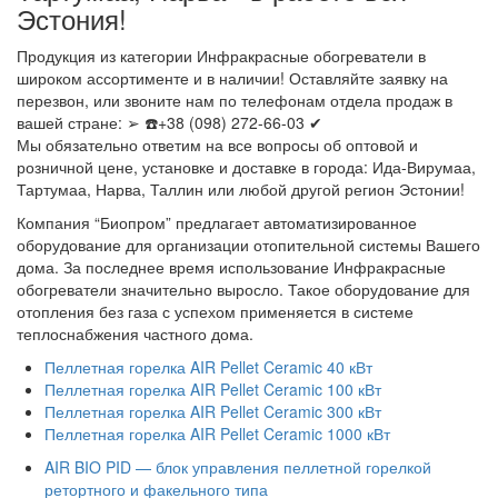
Эстония!
Продукция из категории Инфракрасные обогреватели в
широком ассортименте и в наличии! Оставляйте заявку на
перезвон, или звоните нам по телефонам отдела продаж в
вашей стране: ➢ ☎️+38 (098) 272-66-03 ✔
Мы обязательно ответим на все вопросы об оптовой и
розничной цене, установке и доставке в города: Ида-Вирумаа,
Тартумаа, Нарва, Таллин или любой другой регион Эстонии!
Компания “Биопром” предлагает автоматизированное
оборудование для организации отопительной системы Вашего
дома. За последнее время использование Инфракрасные
обогреватели значительно выросло. Такое оборудование для
отопления без газа с успехом применяется в системе
теплоснабжения частного дома.
Пеллетная горелка AIR Pellet Ceramic 40 кВт
Пеллетная горелка AIR Pellet Ceramic 100 кВт
Пеллетная горелка AIR Pellet Ceramic 300 кВт
Пеллетная горелка AIR Pellet Ceramic 1000 кВт
AIR BIO PID — блок управления пеллетной горелкой
ретортного и факельного типа