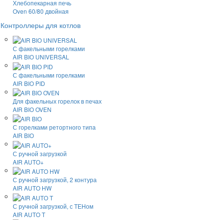
Хлебопекарная печь
Oven 60/80 двойная
Контроллеры для котлов
С факельными горелками
AIR BIO UNIVERSAL
С факельными горелками
AIR BIO PID
Для факельных горелок в печах
AIR BIO OVEN
С горелками ретортного типа
AIR BIO
С ручной загрузкой
AIR AUTO+
С ручной загрузкой, 2 контура
AIR AUTO HW
С ручной загрузкой, с ТЕНом
AIR AUTO T