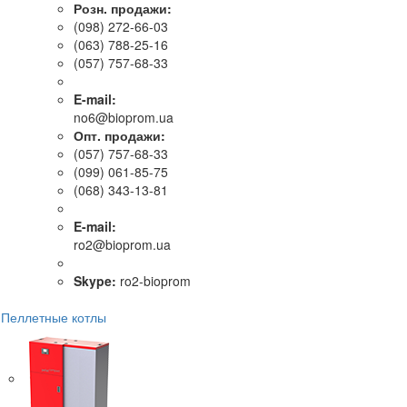
Розн. продажи:
(098) 272-66-03
(063) 788-25-16
(057) 757-68-33
E-mail:
no6@bioprom.ua
Опт. продажи:
(057) 757-68-33
(099) 061-85-75
(068) 343-13-81
E-mail:
ro2@bioprom.ua
Skype:
ro2-bioprom
Пеллетные котлы