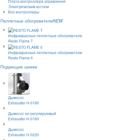
Плата контроллера управления
Электрическим котлом
Все контроллеры
Пеллетные обогреватели
NEW
Инфракрасные пеллетные обогреватели
Resto Flame T
Инфракрасные пеллетные обогреватели
Resto Flame II
Подающие шнеки
Дымосос
Exhauster H-0160
Дымосос не регулируемый
Exhauster H-0160
Дымосос
Exhauster H-0220