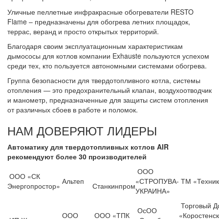
Уличные пеллетные инфракрасные обогреватели RESTO
Flame – предназначены для обогрева летних площадок,
террас, веранд и просто открытых территорий.
Благодаря своим эксплуатационным характеристикам
дымососы для котлов компании Exhauste пользуются успехом
среди тех, кто пользуется автономными системами обогрева.
Группа безопасности для твердотопливного котла, системы
отопления — это предохранительный клапан, воздухоотводчик
и манометр, предназначенные для защиты систем отопления
от различных сбоев в работе и поломок.
НАМ ДОВЕРЯЮТ ЛИДЕРЫ
Автоматику для твердотопливных котлов AIR
рекомендуют более 30 производителей
ООО
ООО «СК
Альтеп
«СТРОПУВА-
ТМ «Техник
Энергопростор»
Станкинпром
УКРАИНА»
Торговый Д
ОсОО
ООО
ООО «ТПК
«Коростенс