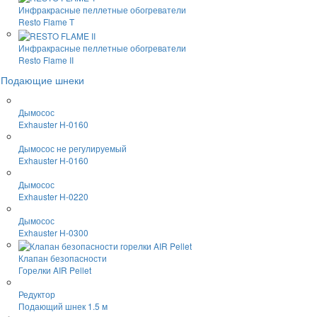
Инфракрасные пеллетные обогреватели
Resto Flame T
Инфракрасные пеллетные обогреватели
Resto Flame II
Подающие шнеки
Дымосос
Exhauster H-0160
Дымосос не регулируемый
Exhauster H-0160
Дымосос
Exhauster H-0220
Дымосос
Exhauster H-0300
Клапан безопасности
Горелки AIR Pellet
Редуктор
Подающий шнек 1.5 м