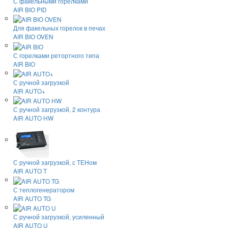
С факельными горелками
AIR BIO PID
Для факельных горелок в печах
AIR BIO OVEN
С горелками ретортного типа
AIR BIO
С ручной загрузкой
AIR AUTO+
С ручной загрузкой, 2 контура
AIR AUTO HW
С ручной загрузкой, с ТЕНом
AIR AUTO T
С теплогенератором
AIR AUTO TG
С ручной загрузкой, усиленный
AIR AUTO U