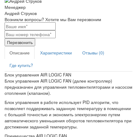
Менеджер
Андрей Струков
Возникли вопросы?
Хотите мы Вам перезвоним
Перезвонить
Описание
Характеристики
Отзывы (0)
Где купить?
Блок управления AIR LOGIC FAN
Блок управления AIR LOGIC FAN (далее контроллер)
предназначен для управления тепловентиляторами и насосом
отопления (клапаном).
Блок управления в работе использует PID алгоритм, что
позволяет поддерживать заданную температуру в помещении
с большой точностью и экономить электроэнергию путем
автоматического уменьшения оборотов тепловентилятора при
достижении заданной температуры.
Преимущества AIR LOGIC FAN