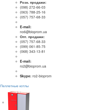
Розн. продажи:
(098) 272-66-03
(063) 788-25-16
(057) 757-68-33
E-mail:
no6@bioprom.ua
Опт. продажи:
(057) 757-68-33
(099) 061-85-75
(068) 343-13-81
E-mail:
ro2@bioprom.ua
Skype:
ro2-bioprom
Пеллетные котлы