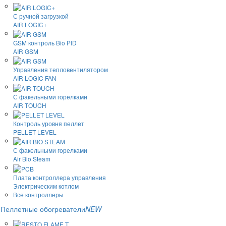
С ручной загрузкой
AIR LOGIC+
GSM контроль Bio PID
AIR GSM
Управления тепловентилятором
AIR LOGIC FAN
С факельными горелками
AIR TOUCH
Контроль уровня пеллет
PELLET LEVEL
С факельными горелками
Air Bio Steam
Плата контроллера управления
Электрическим котлом
Все контроллеры
Пеллетные обогреватели
NEW