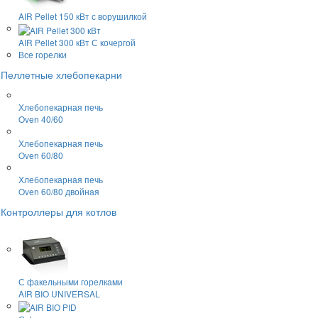
AIR Pellet 150 кВт
с ворушилкой
AIR Pellet 300 кВт
С кочергой
Все горелки
Пеллетные хлебопекарни
Хлебопекарная печь
Oven 40/60
Хлебопекарная печь
Oven 60/80
Хлебопекарная печь
Oven 60/80 двойная
Контроллеры для котлов
С факельными горелками
AIR BIO UNIVERSAL