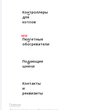
Контроллеры
для
котлов
NEW
Пеллетные
обогреватели
Подающие
шнеки
Контакты
и
реквизиты