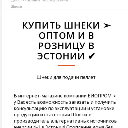
Дополнительное оборудование
Шнеки
КУПИТЬ ШНЕКИ ➢
ОПТОМ И В
РОЗНИЦУ В
ЭСТОНИИ ✔
Шнеки для подачи пеллет
В интернет-магазине компании БИОПРОМ ➢
у Вас есть возможность заказать и получить
консультацию по эксплуатации и установке
продукции из категории Шнеки ➢
производитель альтернативных источников
энергии №1 в Эстонии! Отопление дома без