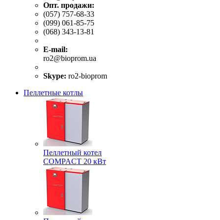
Опт. продажи:
(057) 757-68-33
(099) 061-85-75
(068) 343-13-81
E-mail:
ro2@bioprom.ua
Skype:
ro2-bioprom
Пеллетные котлы
Пеллетный котел
COMPACT 20 кВт