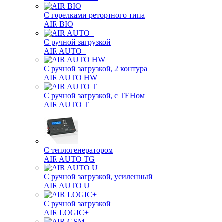
С горелками ретортного типа
AIR BIO
С ручной загрузкой
AIR AUTO+
С ручной загрузкой, 2 контура
AIR AUTO HW
С ручной загрузкой, с ТЕНом
AIR AUTO T
С теплогенератором
AIR AUTO TG
С ручной загрузкой, усиленный
AIR AUTO U
С ручной загрузкой
AIR LOGIC+