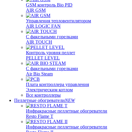
GSM контроль Bio PID
AIR GSM
Управления тепловентилятором
AIR LOGIC FAN
С факельными горелками
AIR TOUCH
Контроль уровня пеллет
PELLET LEVEL
С факельными горелками
Air Bio Steam
Плата контроллера управления
Электрическим котлом
Все контроллеры
Пеллетные обогреватели
NEW
Инфракрасные пеллетные обогреватели
Resto Flame T
Инфракрасные пеллетные обогреватели