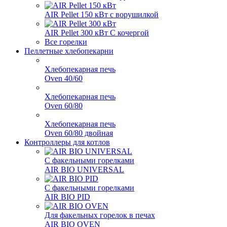
AIR Pellet 150 кВт
с ворушилкой
AIR Pellet 300 кВт
С кочергой
Все горелки
Пеллетные хлебопекарни
Хлебопекарная печь
Oven 40/60
Хлебопекарная печь
Oven 60/80
Хлебопекарная печь
Oven 60/80 двойная
Контроллеры для котлов
С факельными горелками
AIR BIO UNIVERSAL
С факельными горелками
AIR BIO PID
Для факельных горелок в печах
AIR BIO OVEN