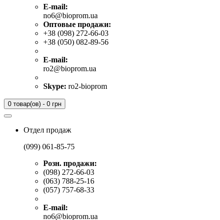
E-mail:
no6@bioprom.ua
Оптовые продажи:
+38 (098) 272-66-03
+38 (050) 082-89-56
E-mail:
ro2@bioprom.ua
Skype:
ro2-bioprom
0 товар(ов) - 0 грн
Отдел продаж
(099) 061-85-75
Розн. продажи:
(098) 272-66-03
(063) 788-25-16
(057) 757-68-33
E-mail:
no6@bioprom.ua